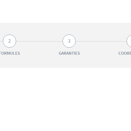
2
3
FORMULES
GARANTIES
COOR